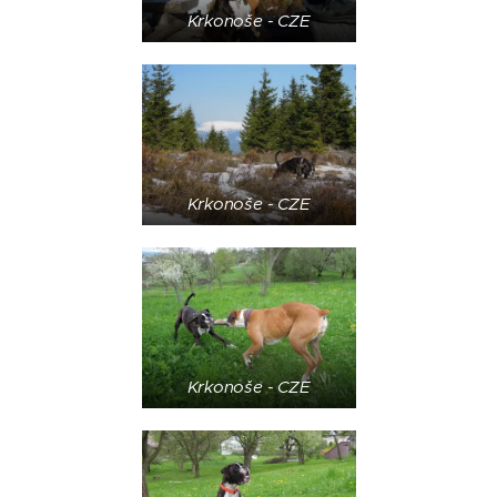
Krkonoše - CZE
Krkonoše - CZE
Krkonoše - CZE