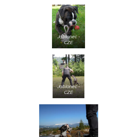
Jablonec -
CZE
Jablonec -
CZE