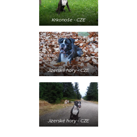
Krkonoše - CZE
Jizerské hory - CZE
Jizerské hory - CZE