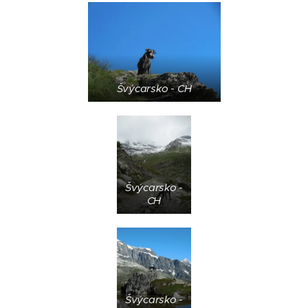
Švýcarsko - CH
Švýcarsko -
CH
Švýcarsko -