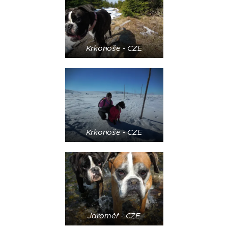
Krkonoše - CZE
Krkonoše - CZE
Jaroměř - CZE