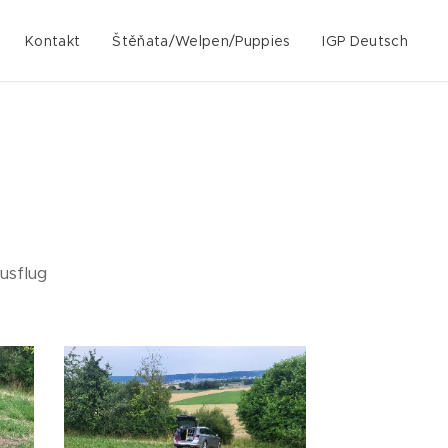
Kontakt
Štěňata/Welpen/Puppies
IGP Deutsch
usflug