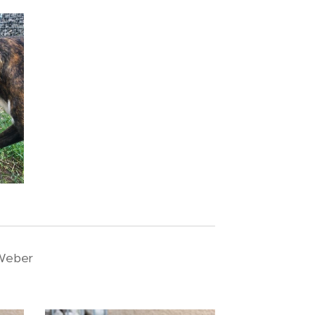
 Weber