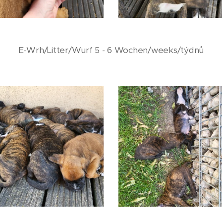
E-Wrh/Litter/Wurf 5 - 6 Wochen/weeks/týdnů