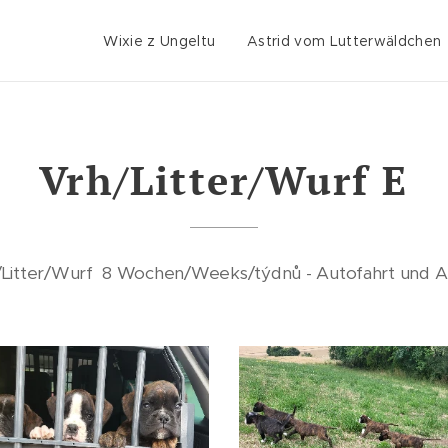
Wixie z Ungeltu
Astrid vom Lutterwäldchen
Vrh/Litter/Wurf E
/Litter/Wurf 8 Wochen/Weeks/týdnů - Autofahrt und A