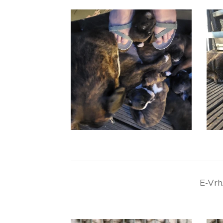
E-Vrh